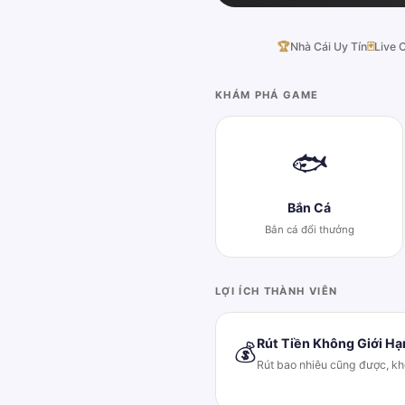
🏆
Nhà Cái Uy Tín
🃏
Live 
KHÁM PHÁ GAME
🐟
Bắn Cá
Bắn cá đổi thưởng
LỢI ÍCH THÀNH VIÊN
Rút Tiền Không Giới Hạ
💰
Rút bao nhiêu cũng được, khô