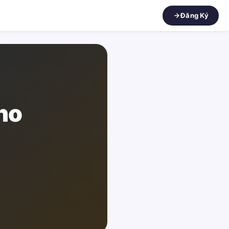
Đăng Ký
no