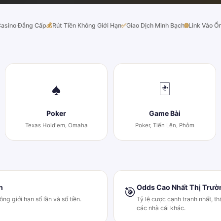
Casino Đẳng Cấp
💰
Rút Tiền Không Giới Hạn
✅
Giao Dịch Minh Bạch
🌐
Link Vào Ổ
♠
🃏
Poker
Game Bài
Texas Hold'em, Omaha
Poker, Tiến Lên, Phỏm
n
Odds Cao Nhất Thị Trườ
🎯
ng giới hạn số lần và số tiền.
Tỷ lệ cược cạnh tranh nhất, 
các nhà cái khác.