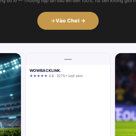
ng bỏ lỡ — Thưởng nạp lần đầu lên đến 100%, rút tiền không giới h
Vào Chơi →
—
WOWBACKLINK.
★★★★★
4.8 · 3275+ lượt xem