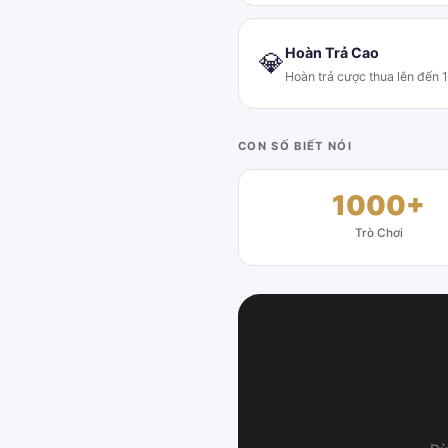
Hoàn Trả Cao
💎
Hoàn trả cược thua lên đến 1
CON SỐ BIẾT NÓI
1000+
Trò Chơi