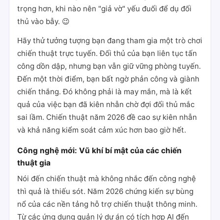
trọng hơn, khi nào nên "giả vờ" yếu đuối để dụ đối
thủ vào bẫy. 😉
Hãy thử tưởng tượng bạn đang tham gia một trò chơi
chiến thuật trực tuyến. Đối thủ của bạn liên tục tấn
công dồn dập, nhưng bạn vẫn giữ vững phòng tuyến.
Đến một thời điểm, bạn bất ngờ phản công và giành
chiến thắng. Đó không phải là may mắn, mà là kết
quả của việc bạn đã kiên nhẫn chờ đợi đối thủ mắc
sai lầm. Chiến thuật năm 2026 đề cao sự kiên nhẫn
và khả năng kiểm soát cảm xúc hơn bao giờ hết.
Công nghệ mới: Vũ khí bí mật của các chiến
thuật gia
Nói đến chiến thuật mà không nhắc đến công nghệ
thì quả là thiếu sót. Năm 2026 chứng kiến sự bùng
nổ của các nền tảng hỗ trợ chiến thuật thông minh.
Từ các ứng dụng quản lý dự án có tích hợp AI đến