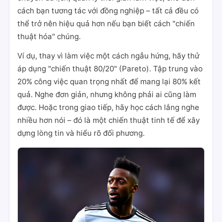
cách bạn tương tác với đồng nghiệp – tất cả đều có
thể trở nên hiệu quả hơn nếu bạn biết cách "chiến
thuật hóa" chúng.
Ví dụ, thay vì làm việc một cách ngẫu hứng, hãy thử
áp dụng "chiến thuật 80/20" (Pareto). Tập trung vào
20% công việc quan trọng nhất để mang lại 80% kết
quả. Nghe đơn giản, nhưng không phải ai cũng làm
được. Hoặc trong giao tiếp, hãy học cách lắng nghe
nhiều hơn nói – đó là một chiến thuật tinh tế để xây
dựng lòng tin và hiểu rõ đối phương.