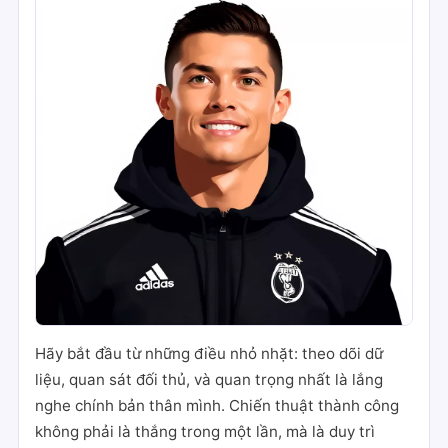
Hãy bắt đầu từ những điều nhỏ nhặt: theo dõi dữ
liệu, quan sát đối thủ, và quan trọng nhất là lắng
nghe chính bản thân mình. Chiến thuật thành công
không phải là thắng trong một lần, mà là duy trì