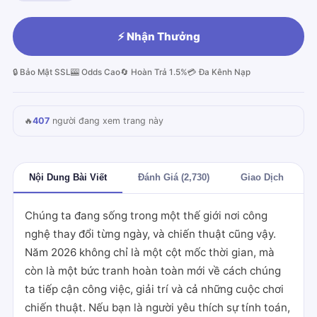
⚡ Nhận Thưởng
🔒 Bảo Mật SSL
🎰 Odds Cao
🔄 Hoàn Trả 1.5%
💳 Đa Kênh Nạp
🔥
407
người đang xem trang này
Nội Dung Bài Viết
Đánh Giá (2,730)
Giao Dịch
Chúng ta đang sống trong một thế giới nơi công
nghệ thay đổi từng ngày, và chiến thuật cũng vậy.
Năm 2026 không chỉ là một cột mốc thời gian, mà
còn là một bức tranh hoàn toàn mới về cách chúng
ta tiếp cận công việc, giải trí và cả những cuộc chơi
chiến thuật. Nếu bạn là người yêu thích sự tính toán,