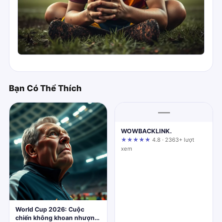
Bạn Có Thể Thích
—
WOWBACKLINK.
★★★★★
4.8 · 2363+ lượt
xem
World Cup 2026: Cuộc
chiến không khoan nhượng