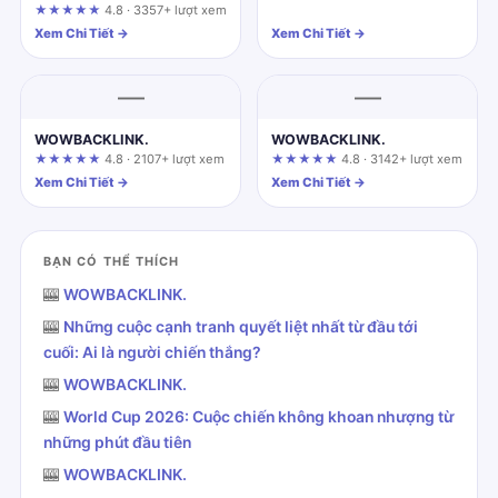
từ những phút đầu tiên
★★★★★
4.8 · 3357+ lượt xem
Xem Chi Tiết →
Xem Chi Tiết →
—
—
WOWBACKLINK.
WOWBACKLINK.
★★★★★
4.8 · 2107+ lượt xem
★★★★★
4.8 · 3142+ lượt xem
Xem Chi Tiết →
Xem Chi Tiết →
BẠN CÓ THỂ THÍCH
🎰
WOWBACKLINK.
🎰
Những cuộc cạnh tranh quyết liệt nhất từ đầu tới
cuối: Ai là người chiến thắng?
🎰
WOWBACKLINK.
🎰
World Cup 2026: Cuộc chiến không khoan nhượng từ
những phút đầu tiên
🎰
WOWBACKLINK.