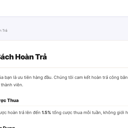
n Trả
Sách Hoàn Trả
ủa bạn là ưu tiên hàng đầu. Chúng tôi cam kết hoàn trả công bằ
 thành viên.
ược Thua
ược hoàn trả lên đến
1.5%
tổng cược thua mỗi tuần, không giới h