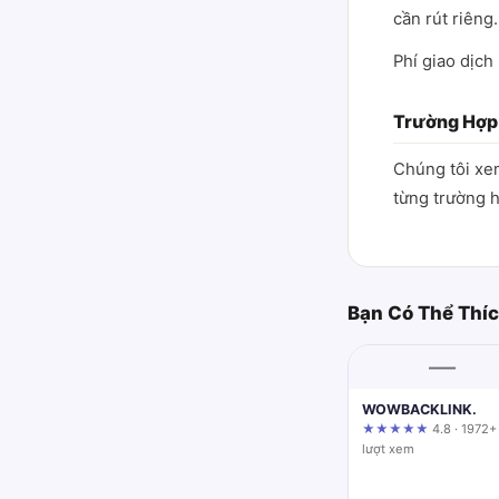
cần rút riêng.
Phí giao dịch
Trường Hợp 
Chúng tôi xem
từng trường h
Bạn Có Thể Thí
—
WOWBACKLINK.
★★★★★
4.8 · 1972+
lượt xem