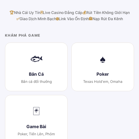
🏆
Nhà Cái Uy Tín
🃏
Live Casino Đẳng Cấp
💰
Rút Tiền Không Giới Hạn
✅
Giao Dịch Minh Bạch
🌐
Link Vào Ổn Định
🏦
Nạp Rút Đa Kênh
KHÁM PHÁ GAME
🐟
♠
Bắn Cá
Poker
Bắn cá đổi thưởng
Texas Hold'em, Omaha
🃏
Game Bài
Poker, Tiến Lên, Phỏm